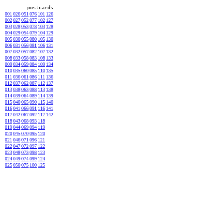
postcards
001
026
051
076
101
126
002
027
052
077
102
127
003
028
053
078
103
128
004
029
054
079
104
129
005
030
055
080
105
130
006
031
056
081
106
131
007
032
057
082
107
132
008
033
058
083
108
133
009
034
059
084
109
134
010
035
060
085
110
135
011
036
061
086
111
136
012
037
062
087
112
137
013
038
063
088
113
138
014
039
064
089
114
139
015
040
065
090
115
140
016
041
066
091
116
141
017
042
067
092
117
142
018
043
068
093
118
019
044
069
094
119
020
045
070
095
120
021
046
071
096
121
022
047
072
097
122
023
048
073
098
123
024
049
074
099
124
025
050
075
100
125