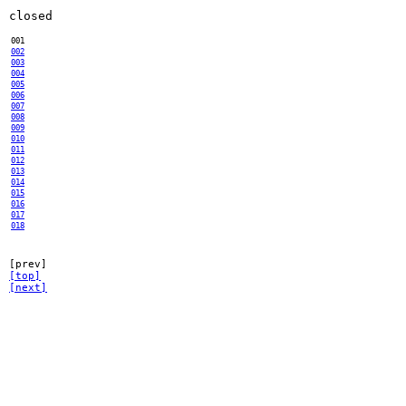
closed
001
002
003
004
005
006
007
008
009
010
011
012
013
014
015
016
017
018
[prev]
[top]
[next]